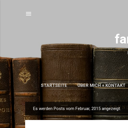
fa
STARTSEITE
ÜBER MICH + KONTAKT
W
Es werden Posts vom Februar, 2015 angezeigt.
P
o
s