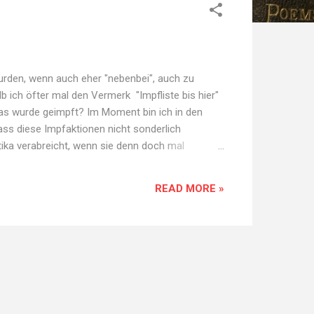
wurden, wenn auch eher "nebenbei", auch zu
ich öfter mal den Vermerk "Impfliste bis hier"
was wurde geimpft? Im Moment bin ich in den
ass diese Impfaktionen nicht sonderlich
tika verabreicht, wenn sie denn doch mal
underts, oder? Falls sich hier also jemand mit
READ MORE »